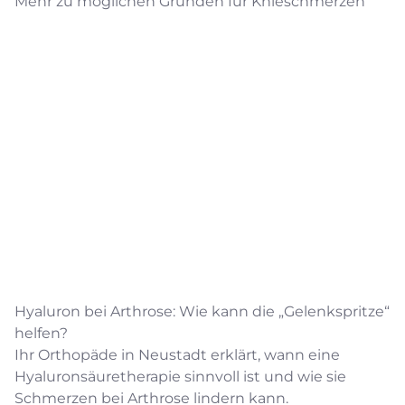
Mehr zu möglichen Gründen für Knieschmerzen
Hyaluron bei Arthrose: Wie kann die „Gelenkspritze“
helfen?
Ihr Orthopäde in Neustadt erklärt, wann eine
Hyaluronsäuretherapie sinnvoll ist und wie sie
Schmerzen bei Arthrose lindern kann.