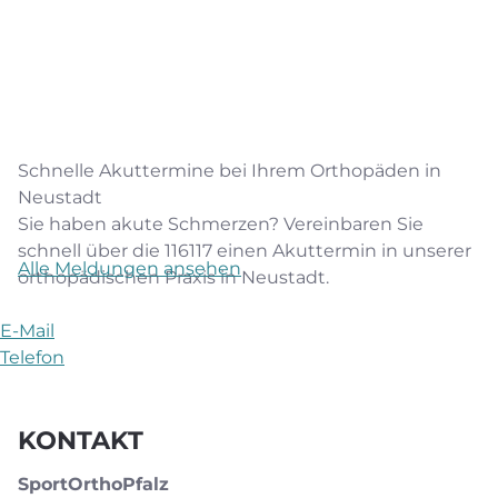
Schnelle Akuttermine bei Ihrem Orthopäden in
Neustadt
Sie haben akute Schmerzen? Vereinbaren Sie
schnell über die 116117 einen Akuttermin in unserer
Alle Meldungen ansehen
orthopädischen Praxis in Neustadt.
E-Mail
Telefon
KONTAKT
SportOrthoPfalz